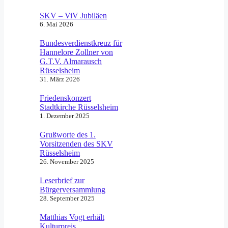
SKV – ViV Jubiläen
6. Mai 2026
Bundesverdienstkreuz für
Hannelore Zollner von
G.T.V. Almarausch
Rüsselsheim
31. März 2026
Friedenskonzert
Stadtkirche Rüsselsheim
1. Dezember 2025
Grußworte des 1.
Vorsitzenden des SKV
Rüsselsheim
26. November 2025
Leserbrief zur
Bürgerversammlung
28. September 2025
Matthias Vogt erhält
Kulturpreis