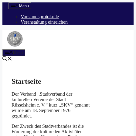
Zum
Menu
Inhalt
springen
Vorstandsprotokolle
Veranstaltung einreichen
Menü
Startseite
Der Verband ,,Stadtverband der
kulturellen Vereine der Stadt
Rüsselsheim e. V.“ kurz ,,SKV“ genannt
wurde am 18. September 1976
gegründet.
Der Zweck des Stadtverbandes ist die
Förderung der kulturellen Aktivitäten