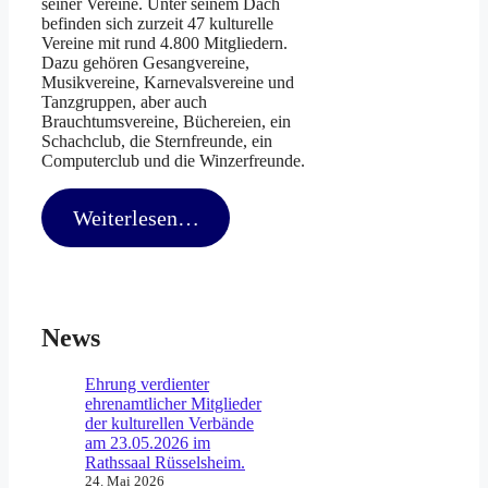
seiner Vereine. Unter seinem Dach
befinden sich zurzeit 47 kulturelle
Vereine mit rund 4.800 Mitgliedern.
Dazu gehören Gesangvereine,
Musikvereine, Karnevalsvereine und
Tanzgruppen, aber auch
Brauchtumsvereine, Büchereien, ein
Schachclub, die Sternfreunde, ein
Computerclub und die Winzerfreunde.
Weiterlesen…
News
Ehrung verdienter
ehrenamtlicher Mitglieder
der kulturellen Verbände
am 23.05.2026 im
Rathssaal Rüsselsheim.
24. Mai 2026