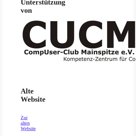
Unterstützung
von
Alte
Website
Zur
alten
Website