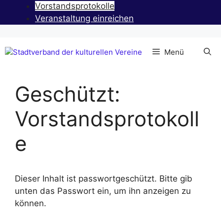
Zum
Vorstandsprotokolle
Inhalt
Veranstaltung einreichen
springen
Menü
Geschützt:
Vorstandsprotokoll
e
Dieser Inhalt ist passwortgeschützt. Bitte gib
unten das Passwort ein, um ihn anzeigen zu
können.