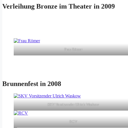
Verleihung Bronze im Theater in 2009
Frau Römer
Brunnenfest in 2008
SKV Vorsitzender Ulrich Waskow
RCV