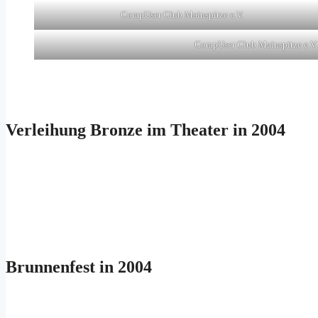
CompUser Club Mainspitze e.V.
CompUser Club Mainspitze e.V.
Verleihung Bronze im Theater in 2004
Brunnenfest in 2004