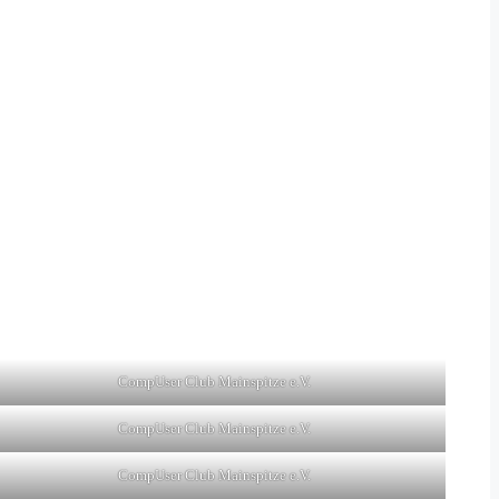
CompUser Club Mainspitze e.V.
CompUser Club Mainspitze e.V.
CompUser Club Mainspitze e.V.