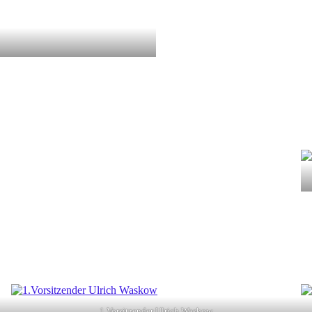
1.Vorsitzender Ulrich Waskow