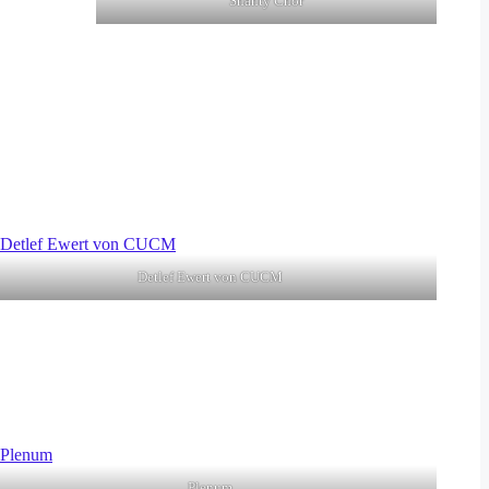
Shanty Chor
Detlef Ewert von CUCM
Plenum