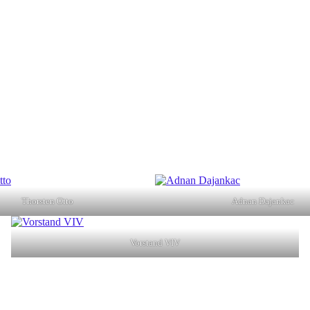
Thorsten Otto
Adnan Dajankac
Vorstand VIV