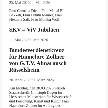
25. Mai 2026
24. Mai 2026
Frau Cornelia Diehl, Frau Manal El
Bakkali, Frau Ortrun Maurer, Frau
Nektaria Safi, Frau Monika Wolf
SKV – ViV Jubiläen
11. Mai 2026
6. Mai 2026
Bundesverdienstkreuz
für Hannelore Zollner
von G.T.V. Almarausch
Rüsselsheim
20. April 2026
31. März 2026
Am Montag, den 30.03.2026 verlieh
Staatssekretär Christoph Degen im
Hessischen Ministerium für Wissenschaft
und Forschung, Kunst und Kultur Frau
Hannelore Zollner im Auftrag des